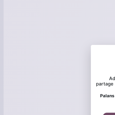
Ad
partage d
Palans