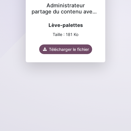
Administrateur
partage du contenu avec vous
Lève-palettes
Taille : 181 Ko
Télécharger le fichier