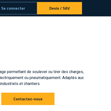
Se connecter
Devis / SAV
age permettant de soulever ou tirer des charges,
lectriquement ou pneumatiquement. Adaptés aux
ndustriels et chantiers.
Contactez-nous