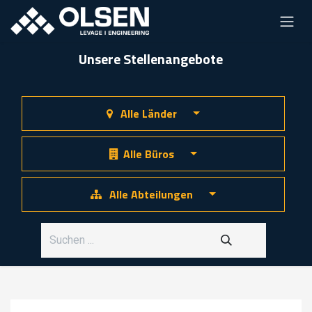
Unsere Stellenangebote
Alle Länder
Alle Büros
Alle Abteilungen