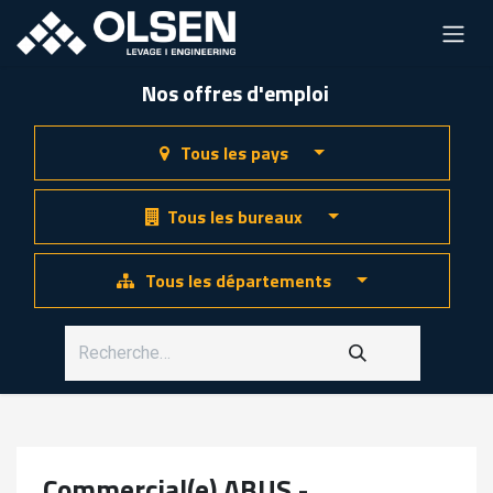
Nos offres d'emploi
Tous les pays
Tous les bureaux
Tous les départements
Commercial(e) ABUS -